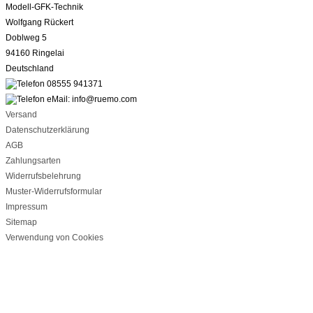
Modell-GFK-Technik
Wolfgang Rückert
Doblweg 5
94160 Ringelai
Deutschland
08555 941371
eMail: info@ruemo.com
Versand
Datenschutzerklärung
AGB
Zahlungsarten
Widerrufsbelehrung
Muster-Widerrufsformular
Impressum
Sitemap
Verwendung von Cookies
zuletzt geändert:03.08.2026