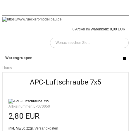
Home
Kontakt
FAQ's
Suche
Anmelden
0
Artikel im Warenkorb:
0,00 EUR
Warengruppen
Home
APC-Luftschraube 7x5
Artikelnummer: LP070050
2,80 EUR
inkl. MwSt. zzgl.
Versandkosten