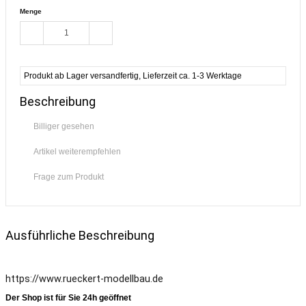
Menge
Produkt ab Lager versandfertig, Lieferzeit ca. 1-3 Werktage
Beschreibung
Billiger gesehen
Artikel weiterempfehlen
Frage zum Produkt
Ausführliche Beschreibung
https://www.rueckert-modellbau.de
Der Shop ist für Sie 24h geöffnet