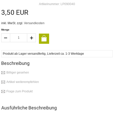
Artikelnummer: LP090040
3,50 EUR
inkl. MwSt. zzgl.
Versandkosten
Menge
Produkt ab Lager versandfertig, Lieferzeit ca. 1-3 Werktage
Beschreibung
Billiger gesehen
Artikel weiterempfehlen
Frage zum Produkt
Ausführliche Beschreibung