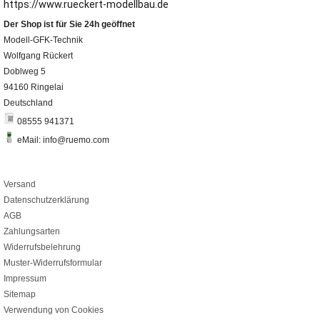
https://www.rueckert-modellbau.de
Der Shop ist für Sie 24h geöffnet
Modell-GFK-Technik
Wolfgang Rückert
Doblweg 5
94160 Ringelai
Deutschland
08555 941371
eMail: info@ruemo.com
Versand
Datenschutzerklärung
AGB
Zahlungsarten
Widerrufsbelehrung
Muster-Widerrufsformular
Impressum
Sitemap
Verwendung von Cookies