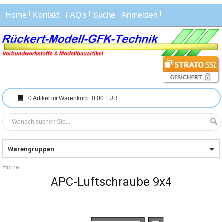
Home
Kontakt
FAQ's
Suche
Anmelden
0
Artikel im Warenkorb:
0,00 EUR
Warengruppen
Home
APC-Luftschraube 9x4