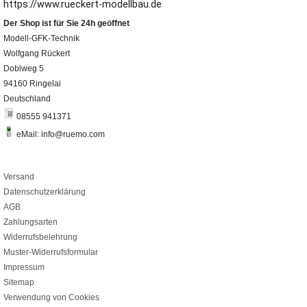
https://www.rueckert-modellbau.de
Der Shop ist für Sie 24h geöffnet
Modell-GFK-Technik
Wolfgang Rückert
Doblweg 5
94160 Ringelai
Deutschland
08555 941371
eMail: info@ruemo.com
Versand
Datenschutzerklärung
AGB
Zahlungsarten
Widerrufsbelehrung
Muster-Widerrufsformular
Impressum
Sitemap
Verwendung von Cookies