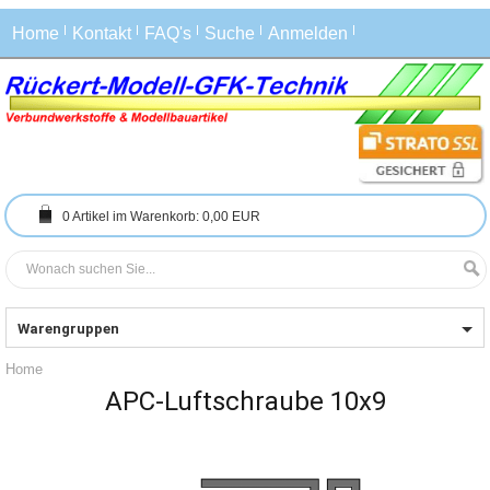
Home
Kontakt
FAQ's
Suche
Anmelden
0
Artikel im Warenkorb:
0,00 EUR
Warengruppen
Home
APC-Luftschraube 10x9