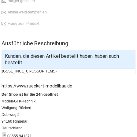
Billiger gesehen
Artikel weiterempfehlen
Frage zum Produkt
Ausführliche Beschreibung
Kunden, die diesen Artikel bestellt haben, haben auch
bestellt...
{GSSE_INCL_CROSSUPITEMS}
https://www.rueckert-modellbau.de
Der Shop ist für Sie 24h geöffnet
Modell-GFK-Technik
Wolfgang Rückert
Doblweg 5
94160 Ringelai
Deutschland
08555 941371