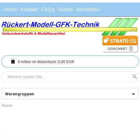
Home
Kontakt
FAQ's
Suche
Anmelden
0
Artikel im Warenkorb:
0,00 EUR
Warengruppen
Home