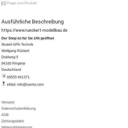
Frage zum Produkt
Ausführliche Beschreibung
https://www.rueckert-modellbau.de
Der Shop ist für Sie 24h geöffnet
Modell-GFK-Technik
Wolfgang Rückert
Doblweg 5
94160 Ringelai
Deutschland
08555 941371
eMail: info@ruemo.com
Versand
Datenschutzerklärung
AGB
Zahlungsarten
Widerrufsbelehrung