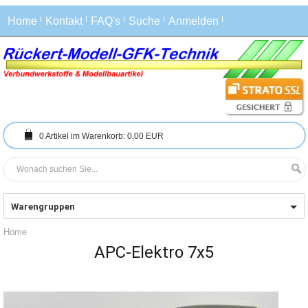
Home
Kontakt
FAQ's
Suche
Anmelden
0
Artikel im Warenkorb:
0,00 EUR
Warengruppen
Home
APC-Elektro 7x5