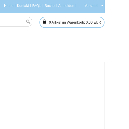
Home
Kontakt
FAQ's
Suche
Anmelden
Versand
0
Artikel im Warenkorb:
0,00 EUR