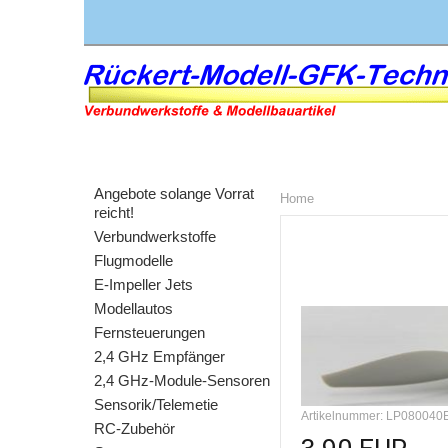
Angebote solange Vorrat
Home
reicht!
Verbundwerkstoffe
Flugmodelle
E-Impeller Jets
Modellautos
Fernsteuerungen
2,4 GHz Empfänger
2,4 GHz-Module-Sensoren
Sensorik/Telemetie
Artikelnummer: LP080040
RC-Zubehör