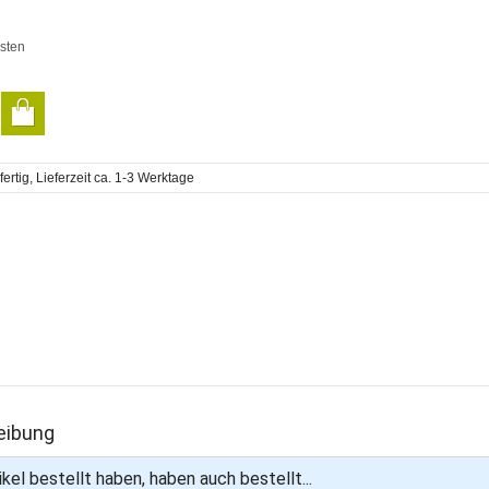
sten
rtig, Lieferzeit ca. 1-3 Werktage
n
eibung
kel bestellt haben, haben auch bestellt...