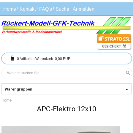
Home
Kontakt
FAQ's
Suche
Anmelden
0
Artikel im Warenkorb:
0,00 EUR
Warengruppen
Home
APC-Elektro 12x10