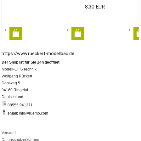
8,30 EUR
https://www.rueckert-modellbau.de
Der Shop ist für Sie 24h geöffnet
Modell-GFK-Technik
Wolfgang Rückert
Doblweg 5
94160 Ringelai
Deutschland
08555 941371
eMail: info@ruemo.com
Versand
Datenschutzerklärung