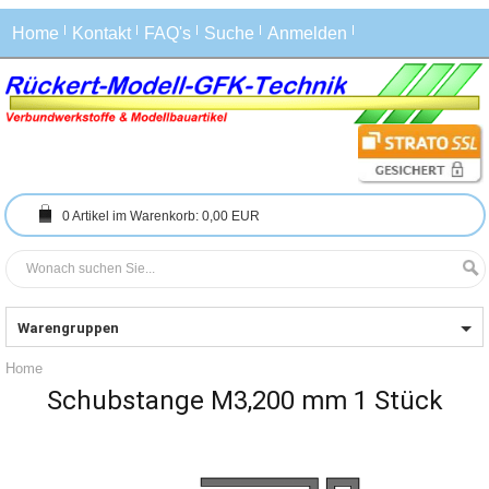
Home
Kontakt
FAQ's
Suche
Anmelden
0
Artikel im Warenkorb:
0,00 EUR
Warengruppen
Home
Schubstange M3,200 mm 1 Stück