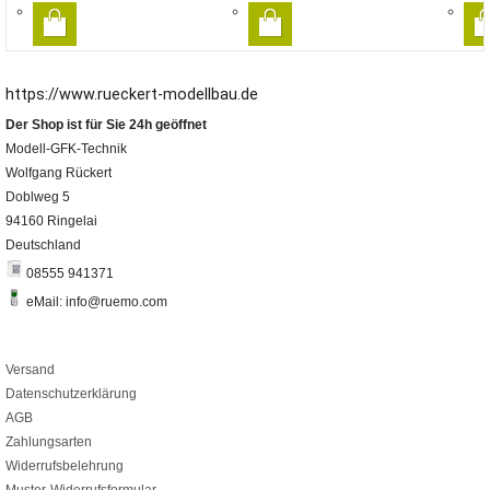
https://www.rueckert-modellbau.de
Der Shop ist für Sie 24h geöffnet
Modell-GFK-Technik
Wolfgang Rückert
Doblweg 5
94160 Ringelai
Deutschland
08555 941371
eMail: info@ruemo.com
Versand
Datenschutzerklärung
AGB
Zahlungsarten
Widerrufsbelehrung
Muster-Widerrufsformular