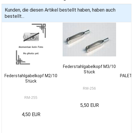
Kunden, die diesen Artikel bestellt haben, haben auch
bestellt...
Federstahlgabelkopf M3/10
Stück
Federstahlgabelkopf M2/10
PALETT
Stück
RM-256
RM-255
5,50 EUR
4,50 EUR