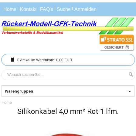
Home
Kontakt
FAQ's
Suche
Anmelden
0
Artikel im Warenkorb:
0,00 EUR
Warengruppen
Home
Silikonkabel 4,0 mm² Rot 1 lfm.