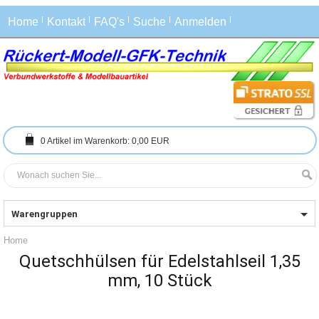
Home
Kontakt
FAQ's
Suche
Anmelden
0
Artikel im Warenkorb:
0,00 EUR
Warengruppen
Home
Quetschhülsen für Edelstahlseil 1,35
mm, 10 Stück