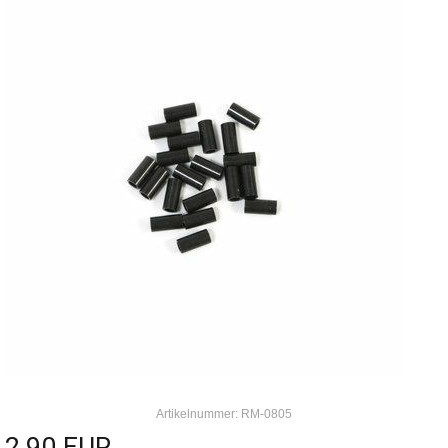
Artikelnummer: RM-0805
2,90 EUR