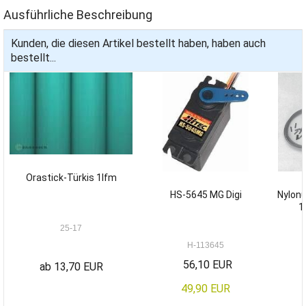
Ausführliche Beschreibung
Kunden, die diesen Artikel bestellt haben, haben auch
bestellt...
Orastick-Türkis 1lfm
HS-5645 MG Digi
Nylonu
1
25-17
H-113645
56,10 EUR
ab 13,70 EUR
49,90 EUR