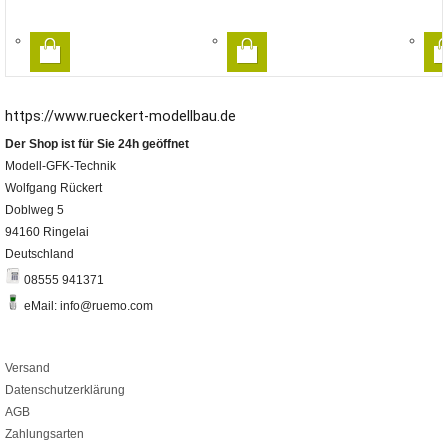
https://www.rueckert-modellbau.de
Der Shop ist für Sie 24h geöffnet
Modell-GFK-Technik
Wolfgang Rückert
Doblweg 5
94160 Ringelai
Deutschland
08555 941371
eMail: info@ruemo.com
Versand
Datenschutzerklärung
AGB
Zahlungsarten