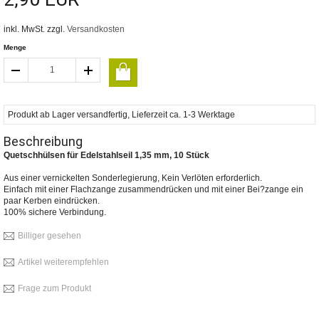
inkl. MwSt. zzgl.
Versandkosten
Menge
Produkt ab Lager versandfertig, Lieferzeit ca. 1-3 Werktage
Beschreibung
Quetschhülsen für Edelstahlseil 1,35 mm, 10 Stück
Aus einer vernickelten Sonderlegierung, Kein Verlöten erforderlich.
Einfach mit einer Flachzange zusammendrücken und mit einer Bei?zange ein
paar Kerben eindrücken.
100% sichere Verbindung.
Billiger gesehen
Artikel weiterempfehlen
Frage zum Produkt