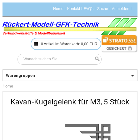
Home
Kontakt
FAQ's
Suche
Anmelden
0
Artikel im Warenkorb:
0,00 EUR
Warengruppen
Home
Kavan-Kugelgelenk für M3, 5 Stück