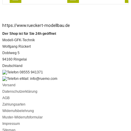
https://www.rueckert-modellbau.de
Der Shop ist für Sie 24h geöffnet
Modell-GFK-Technik
Wolfgang Rückert
Doblweg 5
94160 Ringelai
Deutschland
08555 941371
eMail: info@ruemo.com
Versand
Datenschutzerklärung
AGB
Zahlungsarten
Widerrufsbelehrung
Muster-Widerrufsformular
Impressum
Sitemap