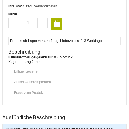
inkl. MwSt. zzgl.
Versandkosten
Menge
Produkt ab Lager versandfertig, Lieferzeit ca. 1-3 Werktage
Beschreibung
Kunststoff-Kugelgelenk für M3, 5 Stück
Kugelbohrung 2 mm
Billiger gesehen
Artikel weiterempfehlen
Frage zum Produkt
Ausführliche Beschreibung