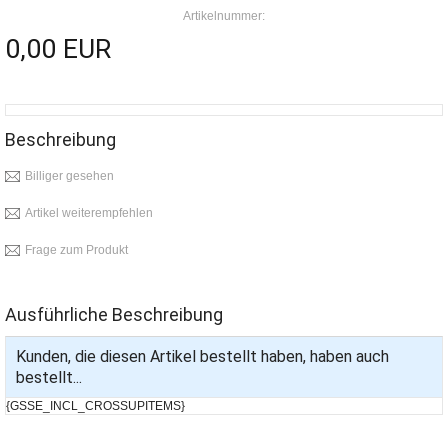
Artikelnummer:
0,00 EUR
Beschreibung
Billiger gesehen
Artikel weiterempfehlen
Frage zum Produkt
Ausführliche Beschreibung
Kunden, die diesen Artikel bestellt haben, haben auch
bestellt...
{GSSE_INCL_CROSSUPITEMS}