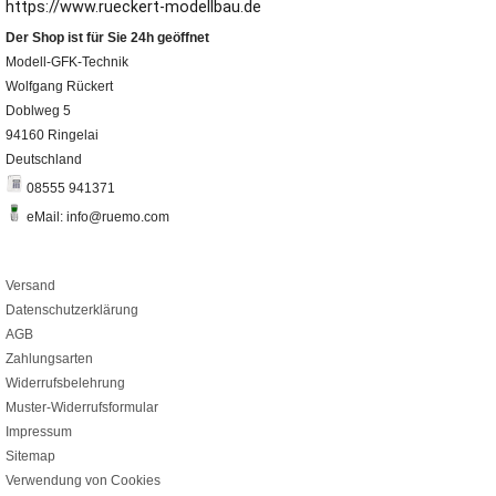
https://www.rueckert-modellbau.de
Der Shop ist für Sie 24h geöffnet
Modell-GFK-Technik
Wolfgang Rückert
Doblweg 5
94160 Ringelai
Deutschland
08555 941371
eMail: info@ruemo.com
Versand
Datenschutzerklärung
AGB
Zahlungsarten
Widerrufsbelehrung
Muster-Widerrufsformular
Impressum
Sitemap
Verwendung von Cookies