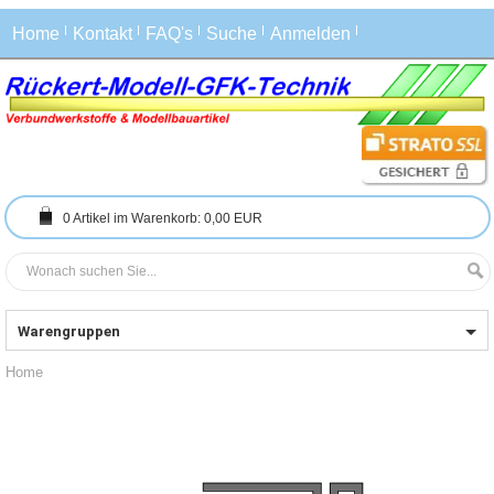
Home
Kontakt
FAQ's
Suche
Anmelden
0
Artikel im Warenkorb:
0,00 EUR
Warengruppen
Home