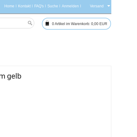
Home
Kontakt
FAQ's
Suche
Anmelden
Versand
0
Artikel im Warenkorb:
0,00 EUR
fm gelb