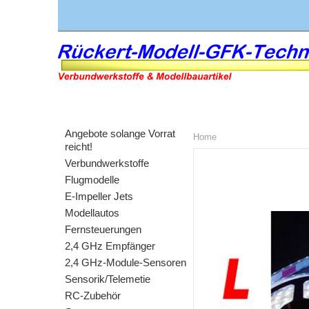
Angebote solange Vorrat
Home
reicht!
Verbundwerkstoffe
Flugmodelle
E-Impeller Jets
Modellautos
Fernsteuerungen
2,4 GHz Empfänger
2,4 GHz-Module-Sensoren
Sensorik/Telemetie
RC-Zubehör