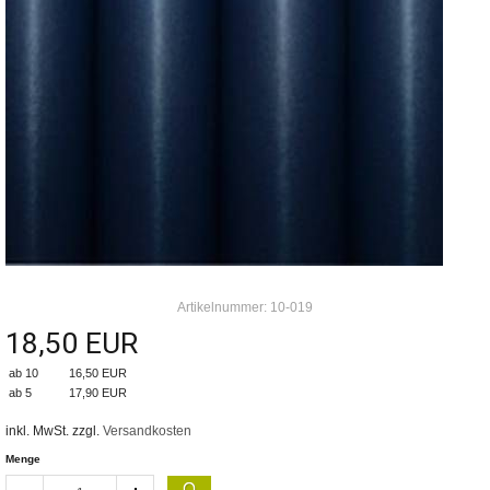
Artikelnummer: 10-019
18,50 EUR
ab 10
16,50 EUR
ab 5
17,90 EUR
inkl. MwSt. zzgl.
Versandkosten
Menge