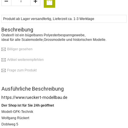
Produkt ab Lager versandfertig, Lieferzeit ca. 1-3 Werktage
Beschreibung
Oratex® ist ein bügelbares Polyesterbespanngewebe,
ideal für alle Scalemodelle,Grossmodelle und historischen Modelle.
Billiger gesehen
Artikel weiterempfehlen
Frage zum Produkt
Ausführliche Beschreibung
https://www.rueckert-modellbau.de
Der Shop ist für Sie 24h geöffnet
Modell-GFK-Technik
Wolfgang Rückert
Doblweg 5