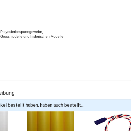
s Polyesterbespanngewebe,
e,Grossmodelle und historischen Modelle.
n
eibung
kel bestellt haben, haben auch bestellt...