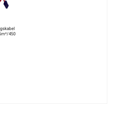
ngskabel
5m²/450