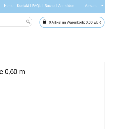
Home
Kontakt
FAQ's
Suche
Anmelden
Versand
0
Artikel im Warenkorb:
0,00 EUR
e 0,60 m