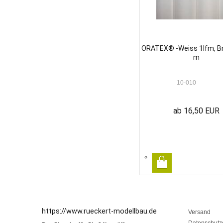
ORATEX® -Weiss 1lfm, Br
m
10-010
ab 16,50 EUR
https://www.rueckert-modellbau.de
Versand
Datenschutz