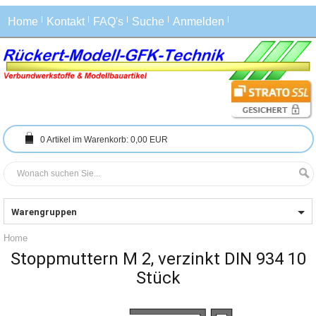
Home
Kontakt
FAQ's
Suche
Anmelden
0
Artikel im Warenkorb:
0,00 EUR
Warengruppen
Home
Stoppmuttern M 2, verzinkt DIN 934 10
Stück