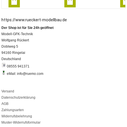
https://www.rueckert-modellbau.de
Der Shop ist für Sie 24h geöffnet
Modell-GFK-Technik
Wolfgang Rückert
Doblweg 5
94160 Ringelai
Deutschland
08555 941371
eMail: info@ruemo.com
Versand
Datenschutzerklärung
AGB
Zahlungsarten
Widerrufsbelehrung
Muster-Widerrufsformular