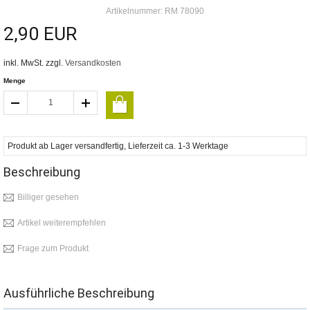
Artikelnummer: RM 78090
2,90 EUR
inkl. MwSt. zzgl.
Versandkosten
Menge
Produkt ab Lager versandfertig, Lieferzeit ca. 1-3 Werktage
Beschreibung
Billiger gesehen
Artikel weiterempfehlen
Frage zum Produkt
Ausführliche Beschreibung