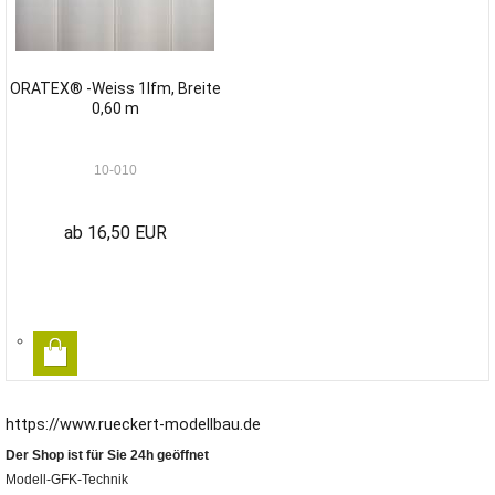
ORATEX® -Weiss 1lfm, Breite
0,60 m
10-010
ab 16,50 EUR
https://www.rueckert-modellbau.de
Der Shop ist für Sie 24h geöffnet
Modell-GFK-Technik