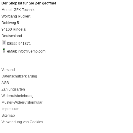
Der Shop ist für Sie 24h geöffnet
Modell-GFK-Technik
Wolfgang Rückert
Doblweg 5
94160 Ringelai
Deutschland
08555 941371
eMail: info@ruemo.com
Versand
Datenschutzerklärung
AGB
Zahlungsarten
Widerrufsbelehrung
Muster-Widerrufsformular
Impressum
Sitemap
Verwendung von Cookies