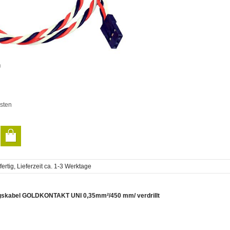
0
sten
rtig, Lieferzeit ca. 1-3 Werktage
gskabel GOLDKONTAKT UNI 0,35mm²/450 mm/ verdrillt