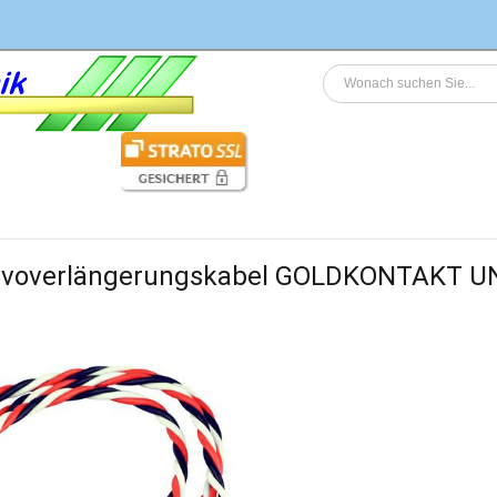
rvoverlängerungskabel GOLDKONTAKT UNI