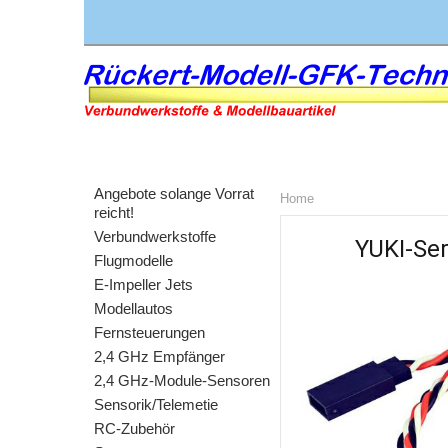
Angebote solange Vorrat
Home
reicht!
Verbundwerkstoffe
YUKI-Se
Flugmodelle
E-Impeller Jets
Modellautos
Fernsteuerungen
2,4 GHz Empfänger
2,4 GHz-Module-Sensoren
Sensorik/Telemetie
RC-Zubehör