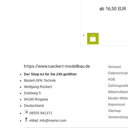
ab 16,50 EUR
https://www.rueckert-modellbau.de
Versand
Datenschutz
Der Shop ist für Sie 24h geöffnet
AGB
Modell-GFK-Technik
Zahlungsart
Wolfgang Rückert
Widerrufsbe
Doblweg 5
Muster-Wider
94160 Ringelai
Impressum
Deutschland
Sitemap
08555 941371
Verwendung 
eMail: info@ruemo.com