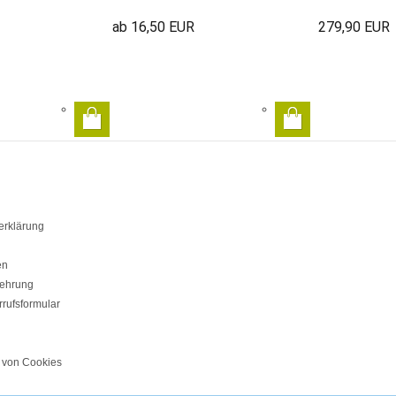
ab 16,50 EUR
279,90 EUR
erklärung
en
lehrung
rufsformular
von Cookies