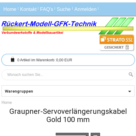
Home
Kontakt
FAQ's
Suche
Anmelden
0
Artikel im Warenkorb:
0,00 EUR
Warengruppen
Home
Graupner-Servoverlängerungskabel
Gold 100 mm