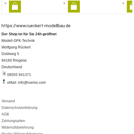
https://www.rueckert-modellbau.de
Der Shop ist für Sie 24h geöffnet
Modell-GFK-Technik
Wolfgang Rückert
Doblweg 5
94160 Ringelai
Deutschland
08555 941371
eMail: info@ruemo.com
Versand
Datenschutzerklärung
AGB
Zahlungsarten
Widerrufsbelehrung
Muster-Widerrufsformular