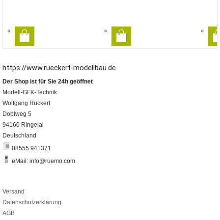
https://www.rueckert-modellbau.de
Der Shop ist für Sie 24h geöffnet
Modell-GFK-Technik
Wolfgang Rückert
Doblweg 5
94160 Ringelai
Deutschland
08555 941371
eMail: info@ruemo.com
Versand
Datenschutzerklärung
AGB