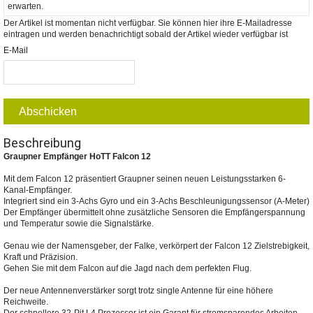
erwarten.
Der Artikel ist momentan nicht verfügbar. Sie können hier ihre E-Mailadresse
eintragen und werden benachrichtigt sobald der Artikel wieder verfügbar ist
E-Mail
Abschicken
Beschreibung
Graupner Empfänger HoTT Falcon 12
Mit dem Falcon 12 präsentiert Graupner seinen neuen Leistungsstarken 6-
Kanal-Empfänger.
Integriert sind ein 3-Achs Gyro und ein 3-Achs Beschleunigungssensor (A-Meter)
Der Empfänger übermittelt ohne zusätzliche Sensoren die Empfängerspannung
und Temperatur sowie die Signalstärke.
Genau wie der Namensgeber, der Falke, verkörpert der Falcon 12 Zielstrebigkeit,
Kraft und Präzision.
Gehen Sie mit dem Falcon auf die Jagd nach dem perfekten Flug.
Der neue Antennenverstärker sorgt trotz single Antenne für eine höhere
Reichweite.
Der schnellere 32-Pit L4 Prozessor ist ein Garant für stromsparendes Arbeiten