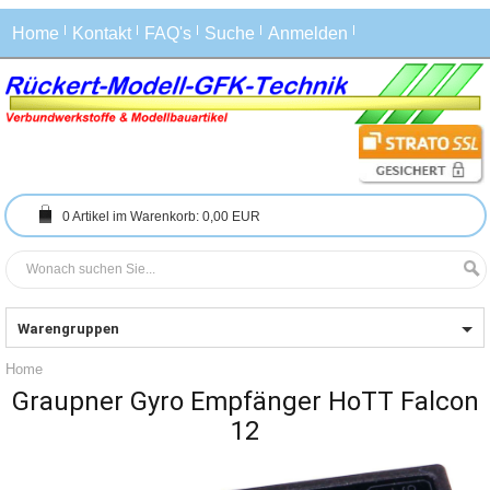
Home
Kontakt
FAQ's
Suche
Anmelden
0
Artikel im Warenkorb:
0,00 EUR
Warengruppen
Home
Graupner Gyro Empfänger HoTT Falcon
12