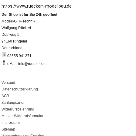
https://www.rueckert-modellbau.de
Der Shop ist für Sie 24h geöffnet
Modell-GFK-Technik
Wolfgang Rückert
Doblweg 5
94160 Ringelai
Deutschland
08555 941371
eMail: info@ruemo.com
Versand
Datenschutzerklärung
AGB
Zahlungsarten
Widerrufsbelehrung
Muster-Widerrufsformular
Impressum
Sitemap
Verwendung von Cookies