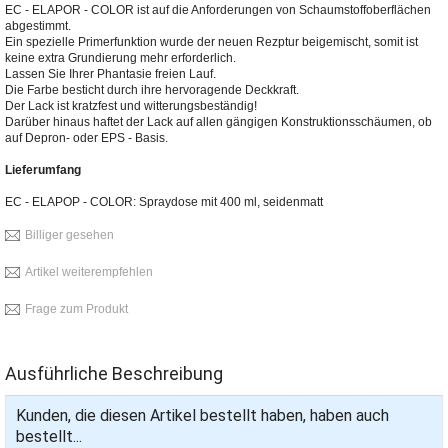
EC - ELAPOR - COLOR ist auf die Anforderungen von Schaumstoffoberflächen
abgestimmt.
Ein spezielle Primerfunktion wurde der neuen Rezptur beigemischt, somit ist
keine extra Grundierung mehr erforderlich.
Lassen Sie Ihrer Phantasie freien Lauf.
Die Farbe besticht durch ihre hervoragende Deckkraft.
Der Lack ist kratzfest und witterungsbeständig!
Darüber hinaus haftet der Lack auf allen gängigen Konstruktionsschäumen, ob
auf Depron- oder EPS - Basis.
Lieferumfang
EC - ELAPOP - COLOR: Spraydose mit 400 ml, seidenmatt
Billiger gesehen
Artikel weiterempfehlen
Frage zum Produkt
Ausführliche Beschreibung
Kunden, die diesen Artikel bestellt haben, haben auch
bestellt...