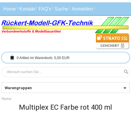
Home
Kontakt
FAQ's
Suche
Anmelden
0
Artikel im Warenkorb:
0,00 EUR
Warengruppen
Home
Multiplex EC Farbe rot 400 ml