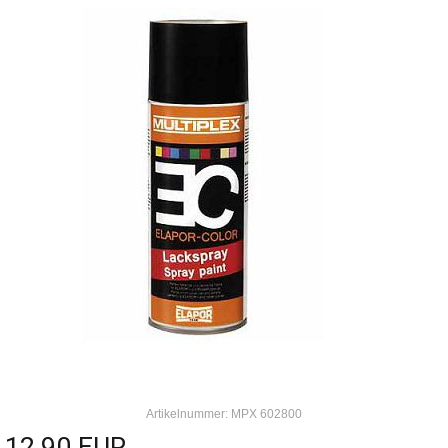
Artikelnummer: MPX 602800
12,90 EUR