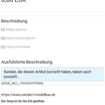
Beschreibung
Billiger gesehen
Artikel weiterempfehlen
Frage zum Produkt
Ausführliche Beschreibung
Kunden, die diesen Artikel bestellt haben, haben auch
bestellt...
{GSSE_INCL_CROSSUPITEMS}
https://www.rueckert-modellbau.de
Der Shop ist für Sie 24h geöffnet