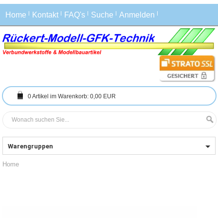
Home
Kontakt
FAQ's
Suche
Anmelden
0
Artikel im Warenkorb:
0,00 EUR
Warengruppen
Home