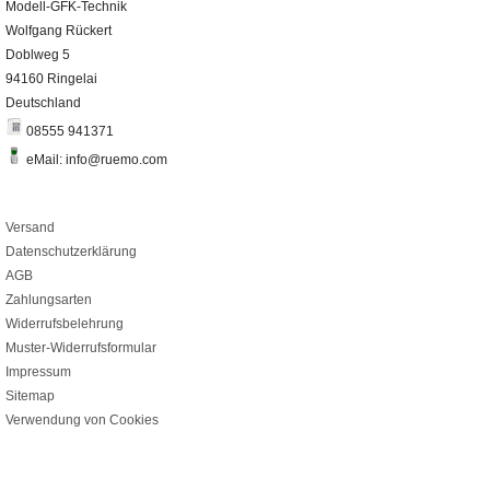
Modell-GFK-Technik
Wolfgang Rückert
Doblweg 5
94160 Ringelai
Deutschland
08555 941371
eMail: info@ruemo.com
Versand
Datenschutzerklärung
AGB
Zahlungsarten
Widerrufsbelehrung
Muster-Widerrufsformular
Impressum
Sitemap
Verwendung von Cookies