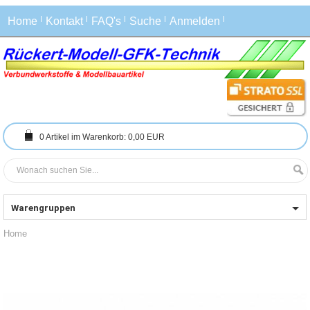
Home
Kontakt
FAQ's
Suche
Anmelden
0
Artikel im Warenkorb:
0,00 EUR
Warengruppen
Home