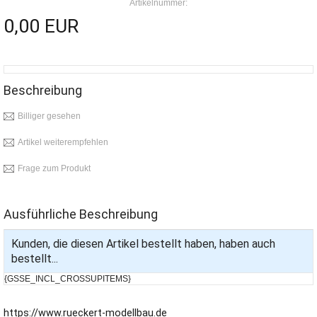
Artikelnummer:
0,00 EUR
Beschreibung
Billiger gesehen
Artikel weiterempfehlen
Frage zum Produkt
Ausführliche Beschreibung
Kunden, die diesen Artikel bestellt haben, haben auch
bestellt...
{GSSE_INCL_CROSSUPITEMS}
https://www.rueckert-modellbau.de