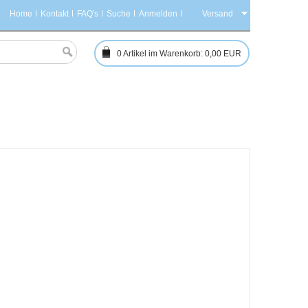
Home
Kontakt
FAQ's
Suche
Anmelden
Versand
0
Artikel im Warenkorb:
0,00 EUR