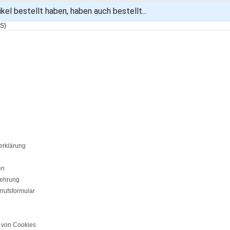
kel bestellt haben, haben auch bestellt...
S}
erklärung
en
lehrung
rufsformular
von Cookies