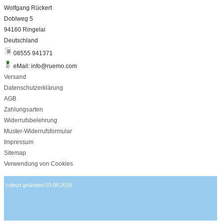
Wolfgang Rückert
Doblweg 5
94160 Ringelai
Deutschland
08555 941371
eMail: info@ruemo.com
Versand
Datenschutzerklärung
AGB
Zahlungsarten
Widerrufsbelehrung
Muster-Widerrufsformular
Impressum
Sitemap
Verwendung von Cookies
zuletzt geändert:03.08.2026