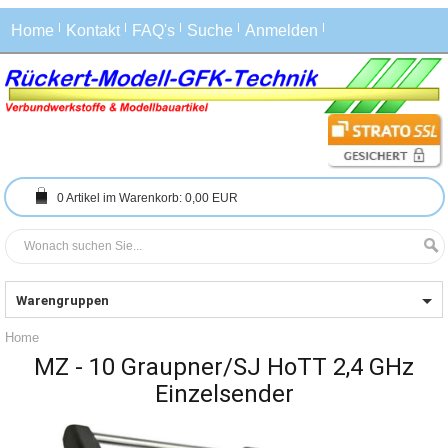
Home
Kontakt
FAQ's
Suche
Anmelden
0
Artikel im Warenkorb:
0,00 EUR
Warengruppen
Home
MZ - 10 Graupner/SJ HoTT 2,4 GHz
Einzelsender