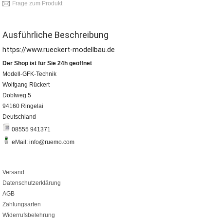
Frage zum Produkt
Ausführliche Beschreibung
https://www.rueckert-modellbau.de
Der Shop ist für Sie 24h geöffnet
Modell-GFK-Technik
Wolfgang Rückert
Doblweg 5
94160 Ringelai
Deutschland
08555 941371
eMail: info@ruemo.com
Versand
Datenschutzerklärung
AGB
Zahlungsarten
Widerrufsbelehrung