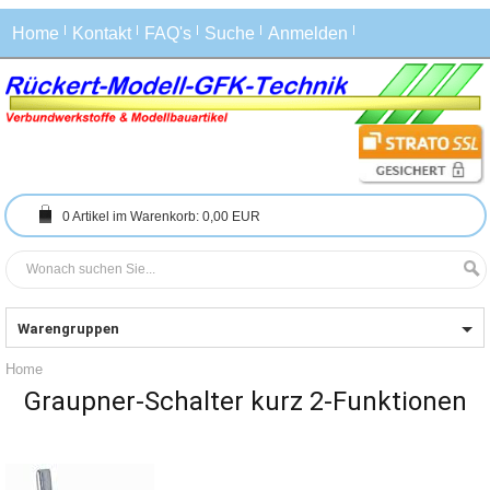
Home
Kontakt
FAQ's
Suche
Anmelden
0
Artikel im Warenkorb:
0,00 EUR
Warengruppen
Home
Graupner-Schalter kurz 2-Funktionen