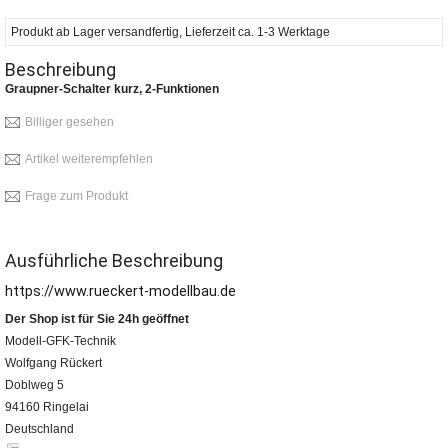
Produkt ab Lager versandfertig, Lieferzeit ca. 1-3 Werktage
Beschreibung
Graupner-Schalter kurz, 2-Funktionen
Billiger gesehen
Artikel weiterempfehlen
Frage zum Produkt
Ausführliche Beschreibung
https://www.rueckert-modellbau.de
Der Shop ist für Sie 24h geöffnet
Modell-GFK-Technik
Wolfgang Rückert
Doblweg 5
94160 Ringelai
Deutschland