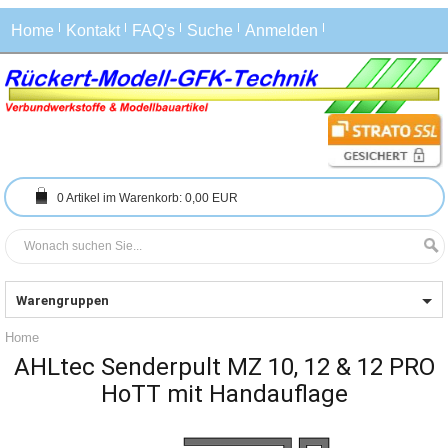
Home
Kontakt
FAQ's
Suche
Anmelden
0
Artikel im Warenkorb:
0,00 EUR
Warengruppen
Home
AHLtec Senderpult MZ 10, 12 & 12 PRO
HoTT mit Handauflage