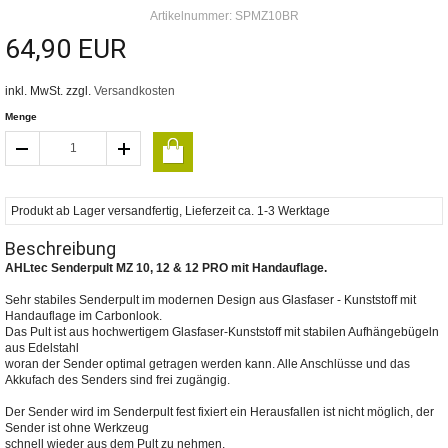
Artikelnummer: SPMZ10BR
64,90 EUR
inkl. MwSt. zzgl.
Versandkosten
Menge
Produkt ab Lager versandfertig, Lieferzeit ca. 1-3 Werktage
Beschreibung
AHLtec Senderpult MZ 10, 12 & 12 PRO mit Handauflage.
Sehr stabiles Senderpult im modernen Design aus Glasfaser - Kunststoff mit
Handauflage im Carbonlook.
Das Pult ist aus hochwertigem Glasfaser-Kunststoff mit stabilen Aufhängebügeln
aus Edelstahl
woran der Sender optimal getragen werden kann. Alle Anschlüsse und das
Akkufach des Senders sind frei zugängig.
Der Sender wird im Senderpult fest fixiert ein Herausfallen ist nicht möglich, der
Sender ist ohne Werkzeug
schnell wieder aus dem Pult zu nehmen.