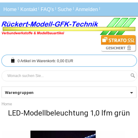
Home
Kontakt
FAQ's
Suche
Anmelden
0
Artikel im Warenkorb:
0,00 EUR
Warengruppen
Home
LED-Modellbeleuchtung 1,0 lfm grün