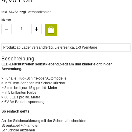
inkl. MwSt. zzgl.
Versandkosten
Menge
Produkt ab Lager versandfertig, Lieferzeit ca. 1-3 Werktage
Beschreibung
LED-Leuchtstreifen selbstklebend,biegsam und kinderleicht in der
Anwendung.
> Für alle Flug-,Schiffs-oder Automodelle
> In 50 mm-Schritten mit Schere kürzbar
> 8 mm breit,nur 15 g pro lfd. Meter
> In 5 brillanten Farben
> 60 LEDs pro lfd. Meter
> 6V-8V Betriebsspannung
So einfach gehts:
An der Strichmarkierung mit der Schere abschneiden.
Stromkabel + / - anlöten
Schutzfolie abziehen