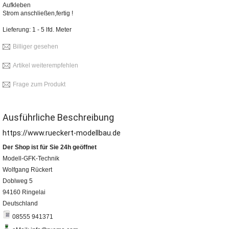
Aufkleben
Strom anschließen,fertig !
Lieferung: 1 - 5 lfd. Meter
Billiger gesehen
Artikel weiterempfehlen
Frage zum Produkt
Ausführliche Beschreibung
https://www.rueckert-modellbau.de
Der Shop ist für Sie 24h geöffnet
Modell-GFK-Technik
Wolfgang Rückert
Doblweg 5
94160 Ringelai
Deutschland
08555 941371