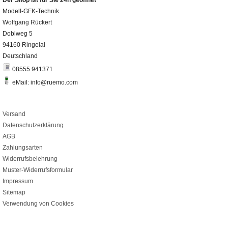
Modell-GFK-Technik
Wolfgang Rückert
Doblweg 5
94160 Ringelai
Deutschland
08555 941371
eMail: info@ruemo.com
Versand
Datenschutzerklärung
AGB
Zahlungsarten
Widerrufsbelehrung
Muster-Widerrufsformular
Impressum
Sitemap
Verwendung von Cookies