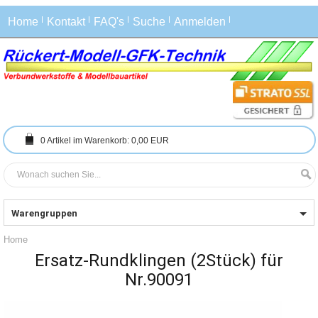
Home
Kontakt
FAQ's
Suche
Anmelden
0
Artikel im Warenkorb:
0,00 EUR
Warengruppen
Home
Ersatz-Rundklingen (2Stück) für
Nr.90091