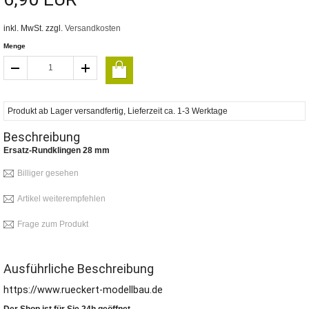
inkl. MwSt. zzgl.
Versandkosten
Menge
Produkt ab Lager versandfertig, Lieferzeit ca. 1-3 Werktage
Beschreibung
Ersatz-Rundklingen 28 mm
Billiger gesehen
Artikel weiterempfehlen
Frage zum Produkt
Ausführliche Beschreibung
https://www.rueckert-modellbau.de
Der Shop ist für Sie 24h geöffnet