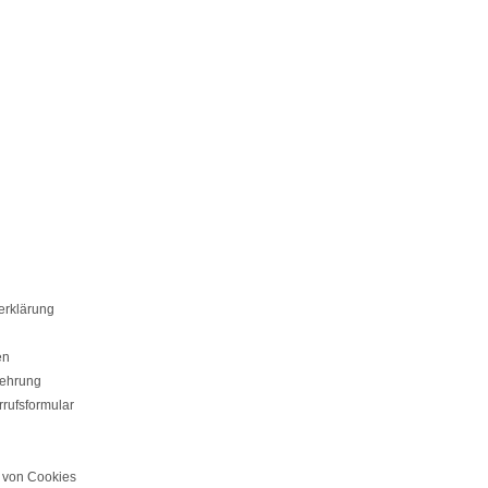
erklärung
en
lehrung
rufsformular
von Cookies