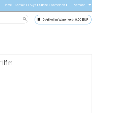
Home
Kontakt
FAQ's
Suche
Anmelden
Versand
0
Artikel im Warenkorb:
0,00 EUR
 1lfm