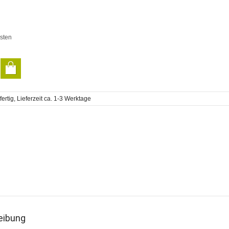
sten
rtig, Lieferzeit ca. 1-3 Werktage
n
eibung