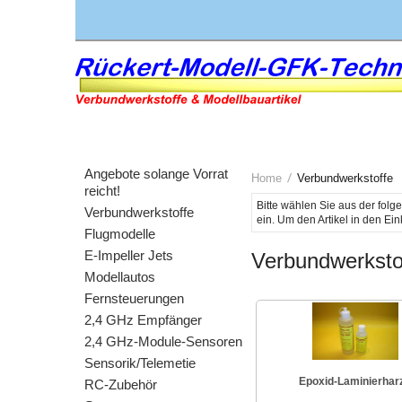
Angebote solange Vorrat
Home
Verbundwerkstoffe
reicht!
Bitte wählen Sie aus der fol
Verbundwerkstoffe
Flugmodelle
E-Impeller Jets
Verbundwerksto
Modellautos
Fernsteuerungen
2,4 GHz Empfänger
2,4 GHz-Module-Sensoren
Sensorik/Telemetie
Epoxid-Laminierhar
RC-Zubehör