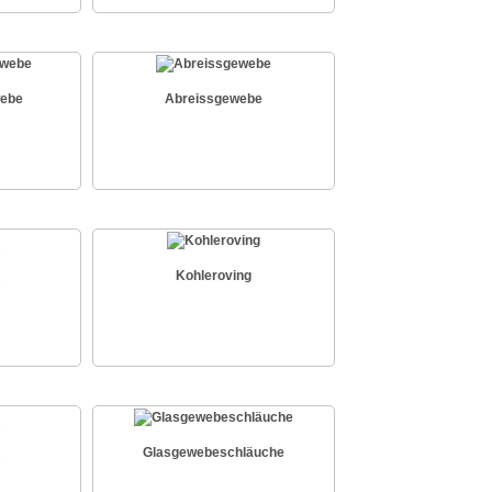
webe
Abreissgewebe
Kohleroving
Glasgewebeschläuche