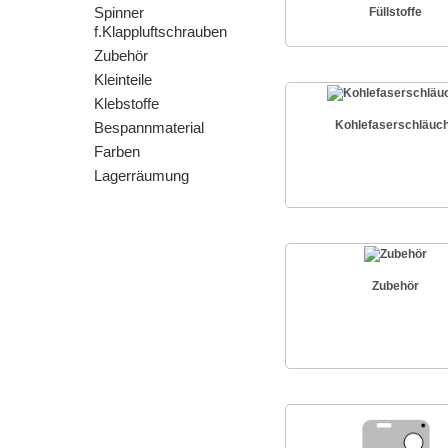
Spinner
Füllstoffe
f.Klappluftschrauben
Zubehör
Kleinteile
Klebstoffe
Kohlefaserschläuc
Bespannmaterial
Farben
Lagerräumung
Zubehör