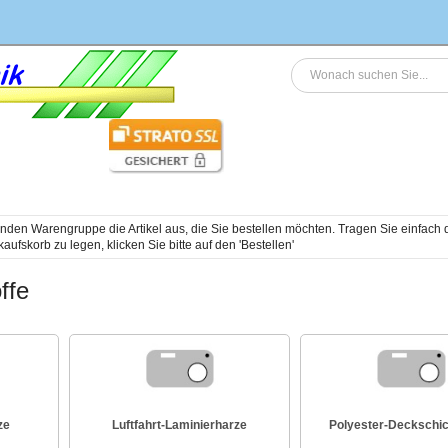
genden Warengruppe die Artikel aus, die Sie bestellen möchten. Tragen Sie einfac
ffe
ze
Luftfahrt-Laminierharze
Polyester-Deckschi