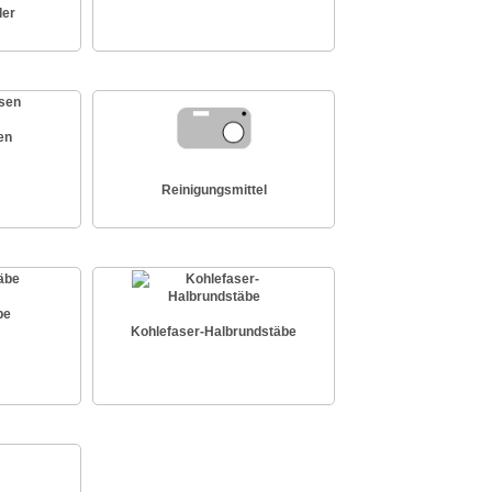
der
en
Reinigungsmittel
be
Kohlefaser-Halbrundstäbe