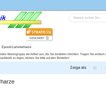
Epoxid-Laminierharze
genden Warengruppe die Artikel aus, die Sie bestellen möchten. Tragen Sie einfac
Zeige als
rharze