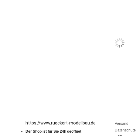
https://www.rueckert-modellbau.de
Versand
Datenschutz
Der Shop ist für Sie 24h geöffnet