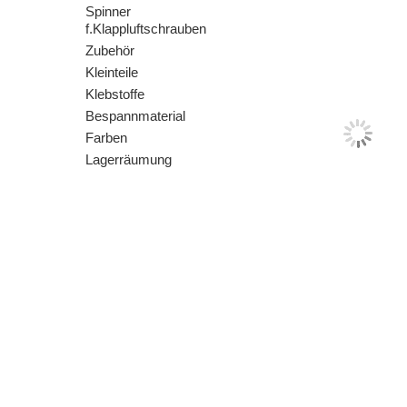
Spinner
f.Klappluftschrauben
Zubehör
Kleinteile
Klebstoffe
Bespannmaterial
Farben
Lagerräumung