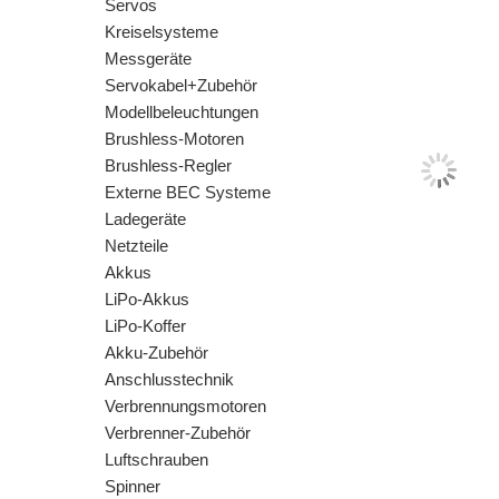
Servos
Kreiselsysteme
Messgeräte
Servokabel+Zubehör
Modellbeleuchtungen
Brushless-Motoren
Brushless-Regler
Externe BEC Systeme
Ladegeräte
Netzteile
Akkus
LiPo-Akkus
LiPo-Koffer
Akku-Zubehör
Anschlusstechnik
Verbrennungsmotoren
Verbrenner-Zubehör
Luftschrauben
Spinner