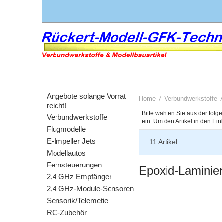
Angebote solange Vorrat
Home
Verbundwerkstoffe
reicht!
Bitte wählen Sie aus der fol
Verbundwerkstoffe
Flugmodelle
E-Impeller Jets
11
Artikel
Modellautos
Fernsteuerungen
Epoxid-Laminie
2,4 GHz Empfänger
2,4 GHz-Module-Sensoren
Sensorik/Telemetie
RC-Zubehör