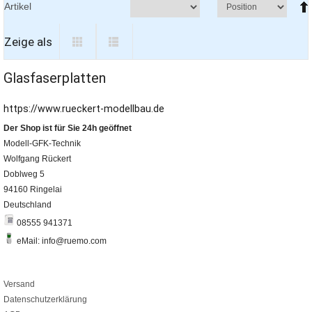
Artikel
Zeige als
Glasfaserplatten
https://www.rueckert-modellbau.de
Der Shop ist für Sie 24h geöffnet
Modell-GFK-Technik
Wolfgang Rückert
Doblweg 5
94160 Ringelai
Deutschland
08555 941371
eMail: info@ruemo.com
Versand
Datenschutzerklärung