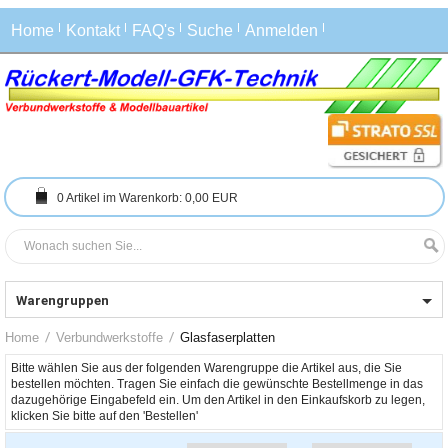
Home
Kontakt
FAQ's
Suche
Anmelden
0
Artikel im Warenkorb:
0,00 EUR
Warengruppen
Home
Verbundwerkstoffe
Glasfaserplatten
Bitte wählen Sie aus der folgenden Warengruppe die Artikel aus, die Sie 
bestellen möchten. Tragen Sie einfach die gewünschte Bestellmenge in das 
dazugehörige Eingabefeld ein. Um den Artikel in den Einkaufskorb zu legen, 