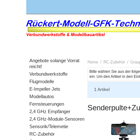
Angebote solange Vorrat
Home
RC-Zubehör
Grau
reicht!
Bitte wählen Sie aus der fol
Verbundwerkstoffe
Flugmodelle
E-Impeller Jets
1
Artikel
Modellautos
Fernsteuerungen
Senderpulte+Z
2,4 GHz Empfänger
2,4 GHz-Module-Sensoren
Neu
Sensorik/Telemetie
RC-Zubehör