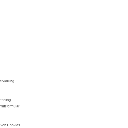
erklärung
en
lehrung
rufsformular
von Cookies