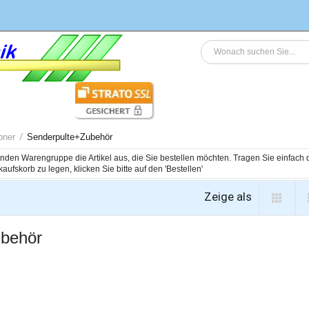
pner
Senderpulte+Zubehör
genden Warengruppe die Artikel aus, die Sie bestellen möchten. Tragen Sie einfac
Zeige als
ubehör