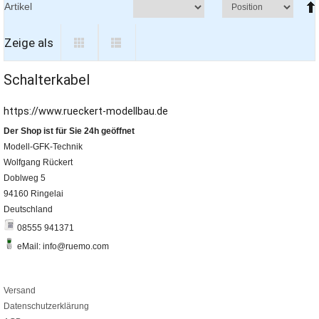
Artikel
Zeige als
Schalterkabel
https://www.rueckert-modellbau.de
Der Shop ist für Sie 24h geöffnet
Modell-GFK-Technik
Wolfgang Rückert
Doblweg 5
94160 Ringelai
Deutschland
08555 941371
eMail: info@ruemo.com
Versand
Datenschutzerklärung