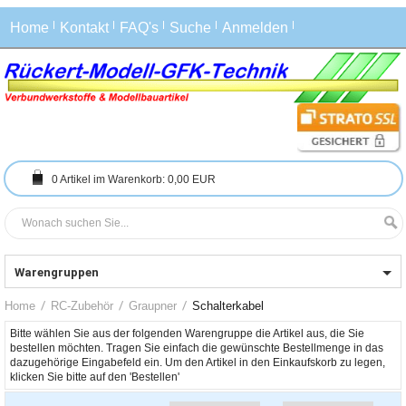
Home
Kontakt
FAQ's
Suche
Anmelden
0
Artikel im Warenkorb:
0,00 EUR
Warengruppen
Home
RC-Zubehör
Graupner
Schalterkabel
Bitte wählen Sie aus der folgenden Warengruppe die Artikel aus, die Sie 
bestellen möchten. Tragen Sie einfach die gewünschte Bestellmenge in das 
dazugehörige Eingabefeld ein. Um den Artikel in den Einkaufskorb zu legen, 