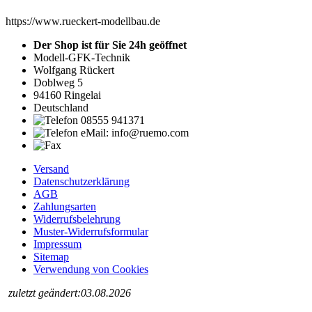
https://www.rueckert-modellbau.de
Der Shop ist für Sie 24h geöffnet
Modell-GFK-Technik
Wolfgang Rückert
Doblweg 5
94160 Ringelai
Deutschland
08555 941371
eMail: info@ruemo.com
Versand
Datenschutzerklärung
AGB
Zahlungsarten
Widerrufsbelehrung
Muster-Widerrufsformular
Impressum
Sitemap
Verwendung von Cookies
zuletzt geändert:03.08.2026