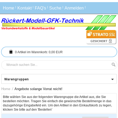
Home
Kontakt
FAQ's
Suche
Anmelden
0
Artikel im Warenkorb:
0,00 EUR
Warengruppen
Home
Angebote solange Vorrat reicht!
Bitte wählen Sie aus der folgenden Warengruppe die Artikel aus, die Sie 
bestellen möchten. Tragen Sie einfach die gewünschte Bestellmenge in das 
dazugehörige Eingabefeld ein. Um den Artikel in den Einkaufskorb zu legen, 