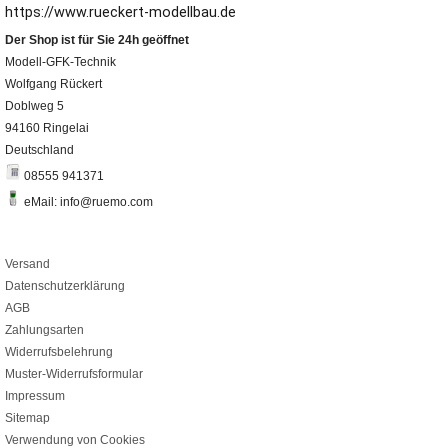
https://www.rueckert-modellbau.de
Der Shop ist für Sie 24h geöffnet
Modell-GFK-Technik
Wolfgang Rückert
Doblweg 5
94160 Ringelai
Deutschland
08555 941371
eMail: info@ruemo.com
Versand
Datenschutzerklärung
AGB
Zahlungsarten
Widerrufsbelehrung
Muster-Widerrufsformular
Impressum
Sitemap
Verwendung von Cookies