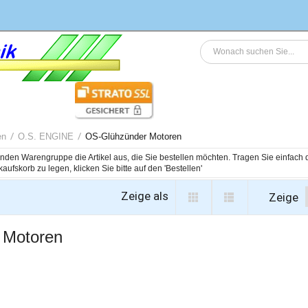
en
O.S. ENGINE
OS-Glühzünder Motoren
genden Warengruppe die Artikel aus, die Sie bestellen möchten. Tragen Sie einfac
Zeige als
Zeige
 Motoren