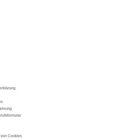
erklärung
en
lehrung
rufsformular
von Cookies