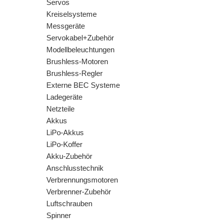
Servos
Kreiselsysteme
Messgeräte
Servokabel+Zubehör
Modellbeleuchtungen
Brushless-Motoren
Brushless-Regler
Externe BEC Systeme
Ladegeräte
Netzteile
Akkus
LiPo-Akkus
LiPo-Koffer
Akku-Zubehör
Anschlusstechnik
Verbrennungsmotoren
Verbrenner-Zubehör
Luftschrauben
Spinner