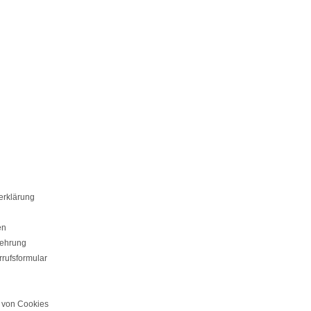
erklärung
en
lehrung
rufsformular
von Cookies