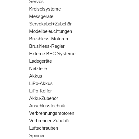
Servos
Kreiselsysteme
Messgeräte
Servokabel+Zubehör
Modellbeleuchtungen
Brushless-Motoren
Brushless-Regler
Externe BEC Systeme
Ladegeräte
Netzteile
Akkus
LiPo-Akkus
LiPo-Koffer
Akku-Zubehör
Anschlusstechnik
Verbrennungsmotoren
Verbrenner-Zubehör
Luftschrauben
Spinner