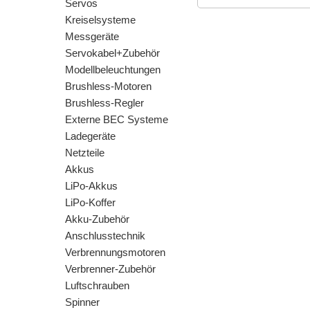
Servos
Kreiselsysteme
Messgeräte
Servokabel+Zubehör
Modellbeleuchtungen
Brushless-Motoren
Brushless-Regler
Externe BEC Systeme
Ladegeräte
Netzteile
Akkus
LiPo-Akkus
LiPo-Koffer
Akku-Zubehör
Anschlusstechnik
Verbrennungsmotoren
Verbrenner-Zubehör
Luftschrauben
Spinner