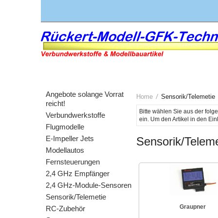
Angebote solange Vorrat
Home
Sensorik/Telemetie
reicht!
Bitte wählen Sie aus der fol
Verbundwerkstoffe
Flugmodelle
E-Impeller Jets
Sensorik/Teleme
Modellautos
Fernsteuerungen
2,4 GHz Empfänger
2,4 GHz-Module-Sensoren
Sensorik/Telemetie
Graupner
RC-Zubehör