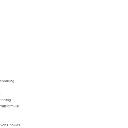
erklärung
en
lehrung
rufsformular
von Cookies